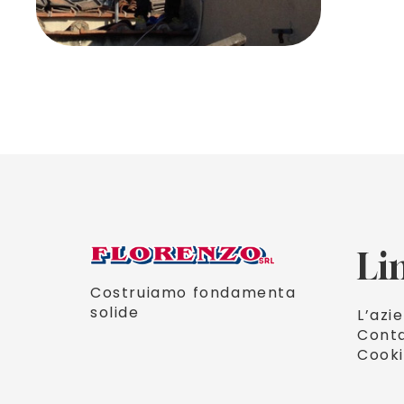
Lin
Costruiamo fondamenta 
solide
L’azi
Conta
Cooki