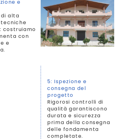
uzione e
 di alta
e tecniche
 costruiamo
menta con
ne e
a.
5: Ispezione e
consegna del
progetto
Rigorosi controlli di
qualità garantiscono
durata e sicurezza
prima della consegna
delle fondamenta
completate.