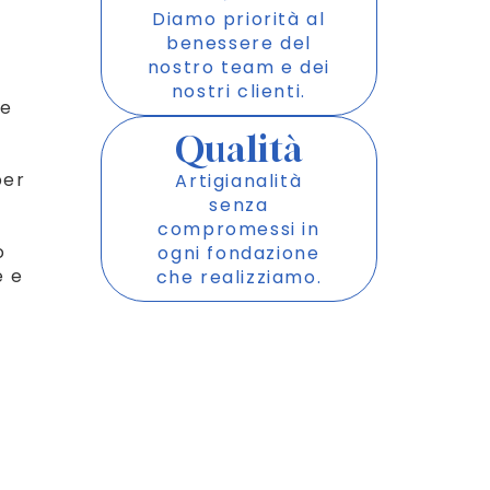
Diamo priorità al
benessere del
nostro team e dei
nostri clienti.
 e
Qualità
per
Artigianalità
senza
compromessi in
o
ogni fondazione
e e
che realizziamo.