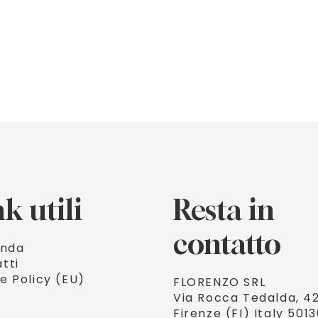
k utili
Resta in
contatto
enda
tti
e Policy (EU)
FLORENZO SRL

Via Rocca Tedalda, 42
Firenze (FI) Italy 5013