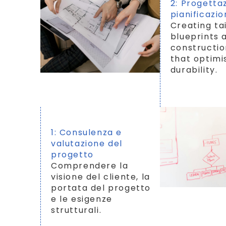
2: Progetta
pianificazi
Creating ta
blueprints 
constructio
that optimi
durability.
1: Consulenza e
valutazione del
progetto
Comprendere la
visione del cliente, la
portata del progetto
e le esigenze
strutturali.