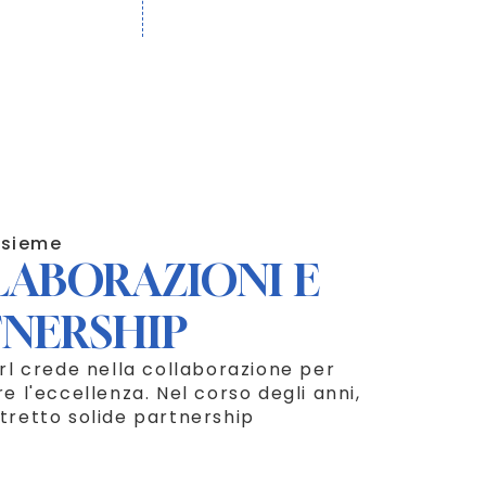
insieme
LABORAZIONI E
TNERSHIP
rl crede nella collaborazione per
e l'eccellenza. Nel corso degli anni,
tretto solide partnership